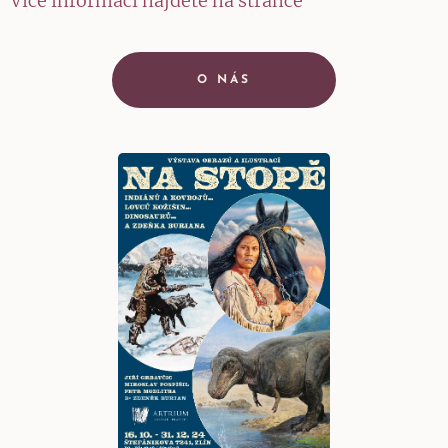
Více informací najdete na stránce
O NÁS