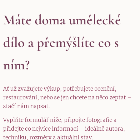
Máte doma umělecké
dílo a přemýšlíte co s
ním?
Ať už zvažujete výkup, potřebujete ocenění,
restaurování, nebo se jen chcete na něco zeptat –
stačí nám napsat.
Vyplňte formulář níže, připojte fotografie a
přidejte co nejvíce informací – ideálně autora,
techniku, rozměry a aktuální stav.