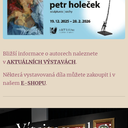
Bližší informace o autorech naleznete
v
AKTUÁLNÍCH VÝSTAVÁCH
.
Některá vystavovaná díla můžete zakoupit i v
našem
E-SHOPU
.