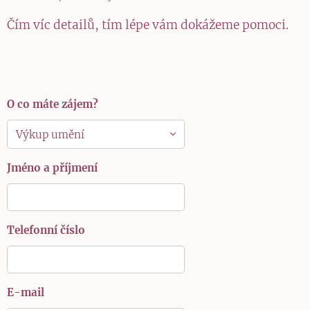
Čím víc detailů, tím lépe vám dokážeme pomoci.
O co máte zájem?
Jméno a příjmení
Telefonní číslo
E-mail