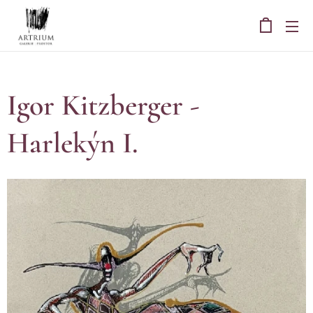
Igor Kitzberger -
Harlekýn I.