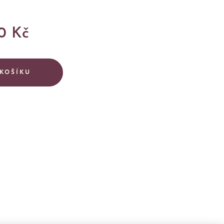
0
Kč
KOŠÍKU