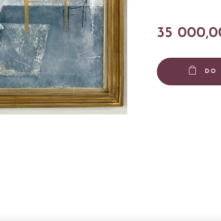
35 000,0
DO 