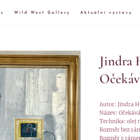
ás
Wild West Gallery
Aktuální výstavy
Jindra 
Očekáv
Autor: Jindra 
Název: Očekáv
Technika: olej 
Rozměr bez rá
Rozměr s ráme