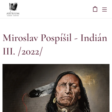
Miroslav Pospíšil - Indián
III. /2022/