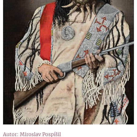
Autor: Miroslav Pospíšil