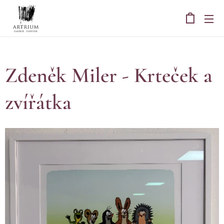
Zdeněk Miler - Krteček a
zvířátka