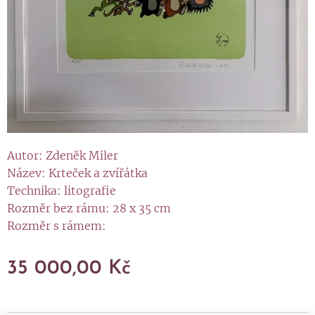
Autor: Zdeněk Miler
Název: Krteček a zvířátka
Technika: litografie
Rozměr bez rámu: 28 x 35 cm
Rozměr s rámem:
35 000,00
Kč